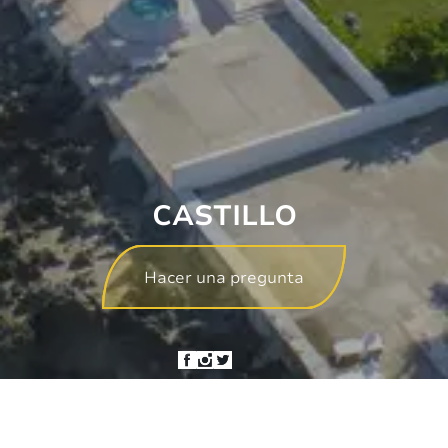
CASTILLO
Hacer una pregunta
Hotel management software
Usamos cookies en este sitio para
mejorar su experiencia de usuario