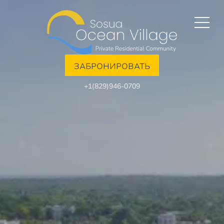
ЗАБРОНИРОВАТЬ
+1(829)946-0709